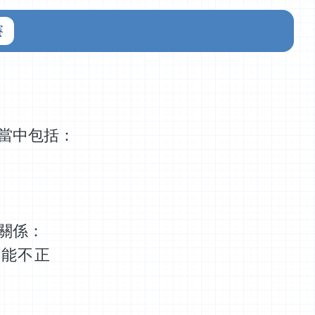
賽
當中包括：
關係：