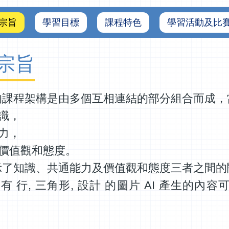
宗旨
學習目標
課程特色
學習活動及比
宗旨
的課程架構是由多個互相連結的部分組合而成，
識，
力，
價值觀和態度。
示了知識、共通能力及價值觀和態度三者之間的