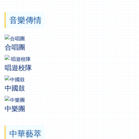
音樂傳情
合唱團
唱遊校隊
中國鼓
中樂團
中華藝萃