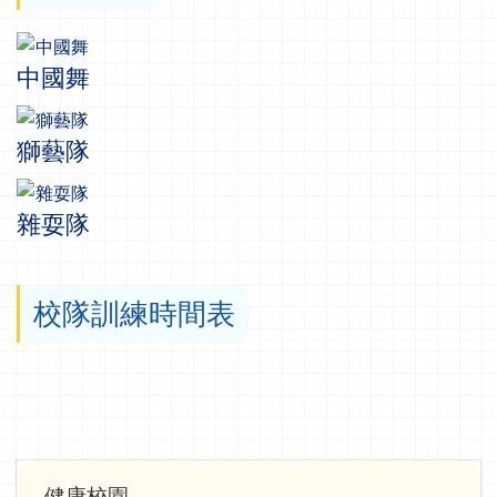
中國舞
獅藝隊
雜耍隊
校隊訓練時間表
Main
健康校園