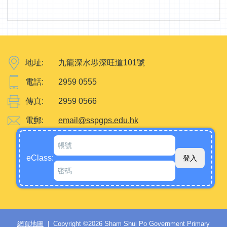
地址:
九龍深水埗深旺道101號
電話:
2959 0555
傳真:
2959 0566
電郵:
email@sspgps.edu.hk
eClass:
網頁地圖
| Copyright ©
2026 Sham Shui Po Government Primary