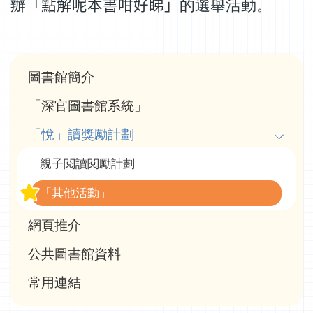
辦
「點解呢本書咁好睇」
的選舉活動。
Main
圖書館簡介
navigation
「深官圖書館系統」
「悅」讀獎勵計劃
親子閱讀閱勵計劃
「其他活動」
網頁推介
公共圖書館資料
常用連結