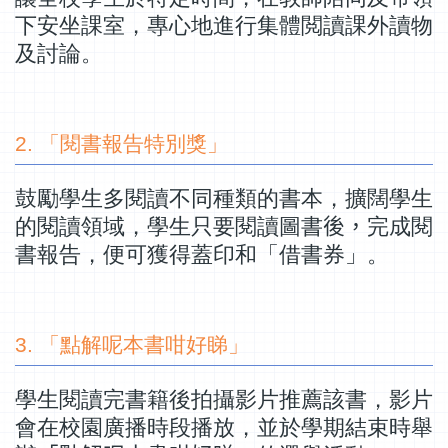
下安坐課室，專心地進行集體閲讀課外讀物
及討論。
2. 「閱書報告特別獎」
鼓勵學生多閱讀不同種類的書本，擴闊學生
的閱讀領域，學生只要閱讀圖書
後，
完成閱
書報告，便可獲得蓋印和「借書券」。
3. 「點解呢本書咁好睇」
學生閱讀完書籍後拍攝影片推薦該書，影片
會在校園廣播時段播放，並於學期結束時舉