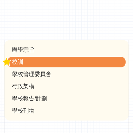
Main
辦學宗旨
navigation
校訓
學校管理委員會
行政架構
學校報告/計劃
學校刊物