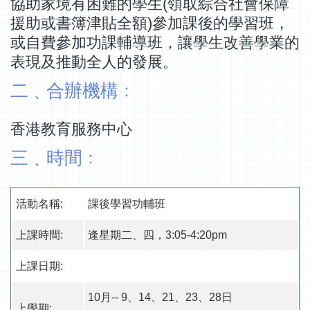
協助家境有困難的學生(領取綜合社會保障
援助或書簿津貼全額)參加課後的學習班，
或自費參加功課輔導班，讓學生改善學業的
表現及推動全人的發展。
二﹑合辦機構﹕
香港教育服務中心
三﹑時間﹕
活動名稱:
課後學習功輔班
上課時間:
逢星期二、四，3:05-4:20pm
上課日期:
10月-- 9、14、21、23、28日
上學期: