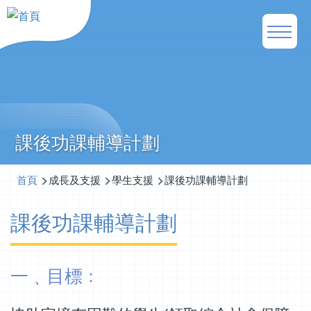
移至主內容
Main
naviga
課後功課輔導計劃
導
首頁
成長及支援
學生支援
課後功課輔導計劃
航
課後功課輔導計劃
連
結
一﹑目標﹕