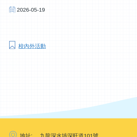
2026-05-19
校內外活動
地址:
九龍深水埗深旺道101號