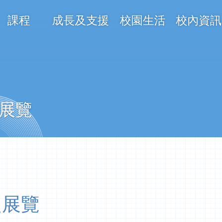
課程
成長及支援
校園生活
校內資訊
on
題展覽
題展覽